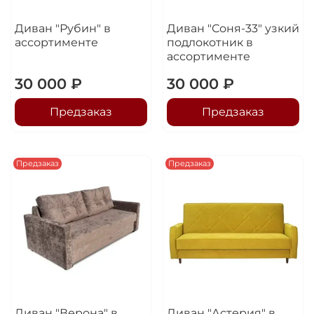
Диван "Рубин" в
Диван "Соня-33" узкий
ассортименте
подлокотник в
ассортименте
30 000 ₽
30 000 ₽
Предзаказ
Предзаказ
Предзаказ
Предзаказ
Диван "Верона" в
Диван "Астерия" в