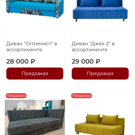
Диван "Оптимист" в
Диван "Джаз-2" в
ассортименте.
ассортименте
28 000 ₽
29 000 ₽
Предзаказ
Предзаказ
Предзаказ
Предзаказ