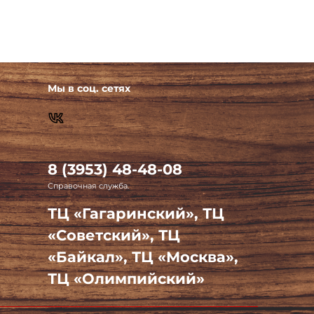
Мы в соц. сетях
8 (3953) 48-48-08
Справочная служба.
ТЦ «Гагаринский», ТЦ
«Советский», ТЦ
«Байкал», ТЦ «Москва»,
ТЦ «Олимпийский»