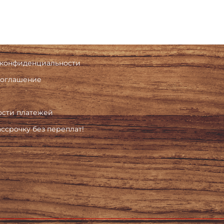
 конфиденциальности
соглашение
ости платежей
ассрочку без переплат!