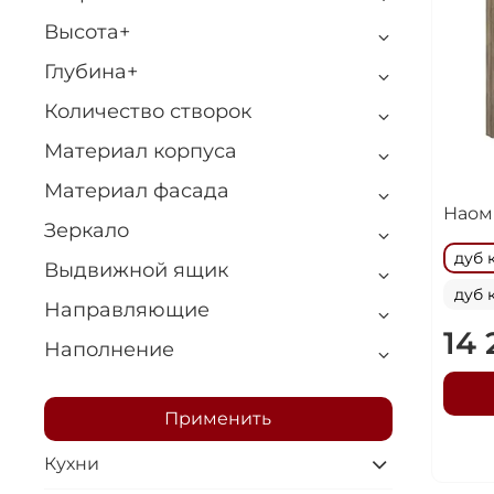
Высота+
Глубина+
Количество створок
Материал корпуса
Материал фасада
Наом
Зеркало
дуб 
Выдвижной ящик
дуб 
Направляющие
14 
Наполнение
Применить
Кухни