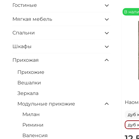
Гостиные
В нал
Мягкая мебель
Спальни
Шкафы
Прихожая
Прихожие
Вешалки
Зеркала
Наом
Модульные прихожие
Милан
дуб 
Римини
дуб 
Валенсия
12 