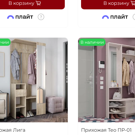
В корзину
В корзину
ичии
В наличии
ожая Лига
Прихожая Тео ПР-01