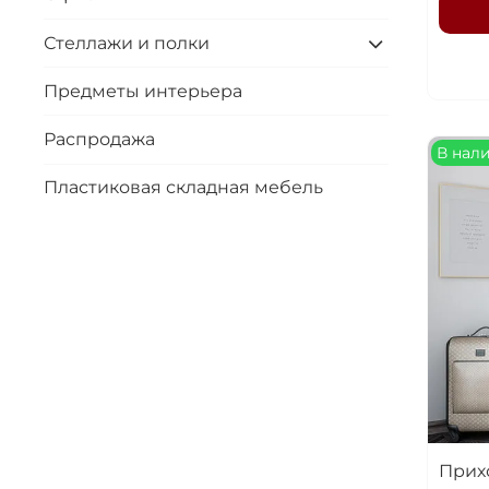
Стеллажи и полки
Предметы интерьера
Распродажа
В нал
Пластиковая складная мебель
Прих