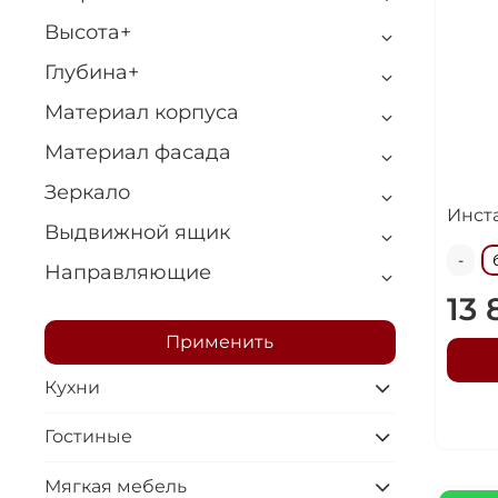
Высота+
Глубина+
Материал корпуса
Материал фасада
Зеркало
Инст
Выдвижной ящик
-
Направляющие
13 
Применить
Кухни
Гостиные
Мягкая мебель