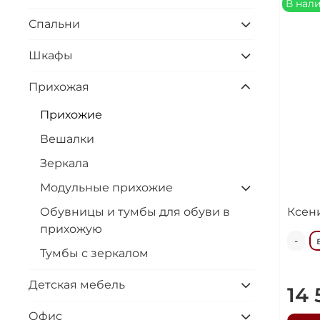
В нал
Спальни
Шкафы
Прихожая
Прихожие
Вешалки
Зеркала
Модульные прихожие
Обувницы и тумбы для обуви в
Ксен
прихожую
-
Тумбы с зеркалом
Детская мебель
14 
Офис