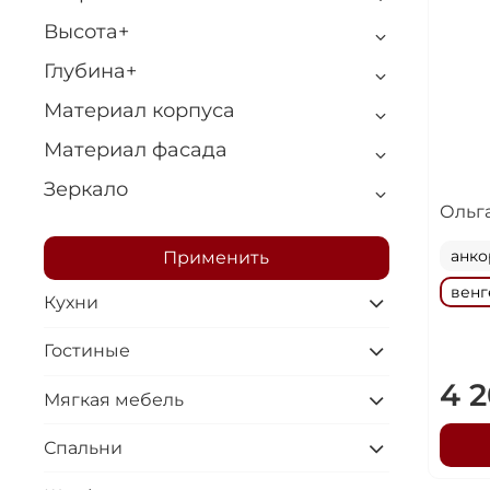
Высота+
Глубина+
Материал корпуса
Материал фасада
Зеркало
Ольг
анко
Применить
венг
Кухни
Гостиные
4 
Мягкая мебель
Спальни