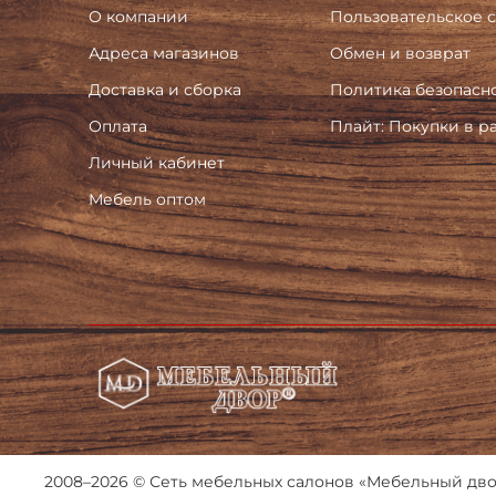
О компании
Пользовательское 
Адреса магазинов
Обмен и возврат
Доставка и сборка
Политика безопасн
Оплата
Плайт: Покупки в р
Личный кабинет
Мебель оптом
2008–2026 © Сеть мебельных салонов «Мебельный двор