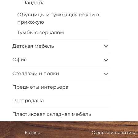
Пандора
Обувницы и тумбы для обуви в
прихожую
Тумбы с зеркалом
Детская мебель
Офис
Стеллажи и полки
Предметы интерьера
Распродажа
Пластиковая складная мебель
Каталог
Оферта и политика