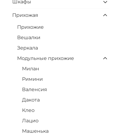
Шкафы
Прихожая
Прихожие
Вешалки
Зеркала
Модульные прихожие
Милан
Римини
Валенсия
Дакота
Клео
Лацио
Машенька