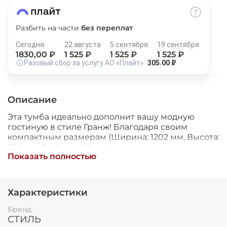
Остались вопросы?
25
8 800 302-02-51
раз в 2 недели
Разбить на части
без переплат
plait.ru
Сегодня
22 августа
5 сентября
19 сентября
1830
,00 ₽
1 525
₽
1 525
₽
1 525
₽
Разовый сбор за услугу АО «Плайт»
305.00 ₽
Описание
Эта тумба идеально дополнит вашу модную
гостиную в стиле Гранж! Благодаря своим
компактным размерам (Ширина: 1202 мм, Высота:
350 мм, Глубина: 416 мм) она легко поместится
Показать полностью
даже в небольшом пространстве. Корпус
изготовлен из надежного материала - ЛДСП, а
раз в 2 недели
фасад выполнен из стильной МДФ. Выбрав эту
модель, вы получите качественный товар от
Характеристики
производителя СТИЛЬ по доступной цене.
Создайте гармоничный интерьер своей мечты
Бренд
вместе с этой замечательной тумбой!
СТИЛЬ