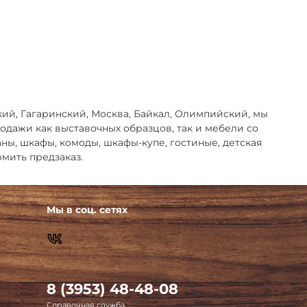
кий, Гагаринский, Москва, Байкал, Олимпийский, мы
дажи как выставочных образцов, так и мебели со
ваны, шкафы, комоды, шкафы-купе, гостиные, детская
мить предзаказ.
Мы в соц. сетях
8 (3953) 48-48-08
Справочная служба.