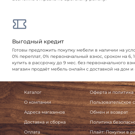
Выгодный кредит
Готовы предложить покупку мебели в наличии на усл
0% переплат, 0% первоначальный взнос, сроком на 6,
купить в рассрочку до 9 мес. без первоначального взн
магазин продаёт мебель онлайн с доставкой на дом и
Каталог
Оферта и политика
О компании
Пользовательское 
Адреса магазинов
Обмен и возврат
Доставка и сборка
Политика безопасн
Оплата
Плайт: Покупки в р