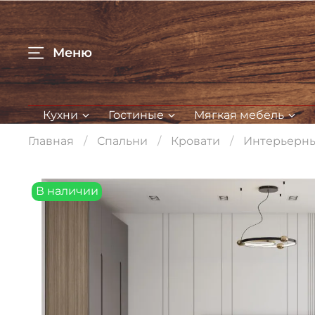
Меню
Кухни
Гостиные
Мягкая мебель
Главная
Спальни
Кровати
Интерьерны
В наличии