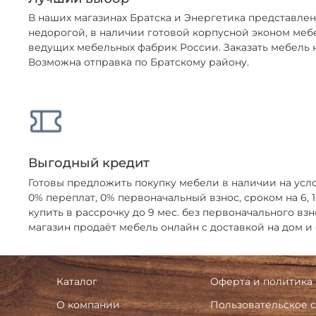
В наших магазинах Братска и Энергетика представл
недорогой, в наличии готовой корпусной эконом меб
ведущих мебельных фабрик России. Заказать мебель н
Возможна отправка по Братскому району.
Выгодный кредит
Готовы предложить покупку мебели в наличии на усл
0% переплат, 0% первоначальный взнос, сроком на 6,
купить в рассрочку до 9 мес. без первоначального взн
магазин продаёт мебель онлайн с доставкой на дом и
Каталог
Оферта и политика
О компании
Пользовательское 