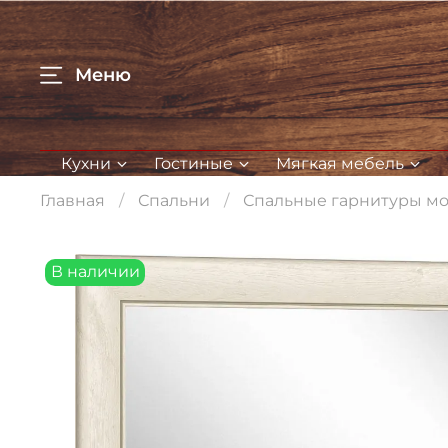
Меню
Кухни
Гостиные
Мягкая мебель
Главная
Спальни
Спальные гарнитуры м
В наличии