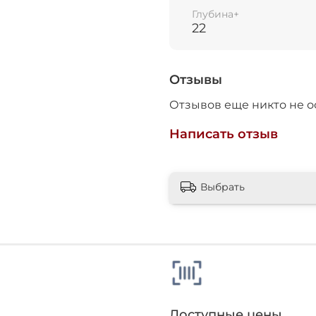
Глубина+
22
25
раз в 2
Отзывы
недели
Остались вопросы?
Отзывов еще никто не о
8 800 302-02-51
Написать отзыв
plait.ru
Выбрать
раз в 2 недели
Доступные цены