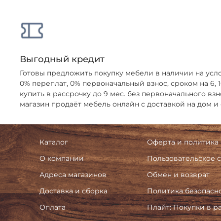
Выгодный кредит
Готовы предложить покупку мебели в наличии на усл
0% переплат, 0% первоначальный взнос, сроком на 6,
купить в рассрочку до 9 мес. без первоначального взн
магазин продаёт мебель онлайн с доставкой на дом и
Каталог
Оферта и политика
О компании
Пользовательское 
Адреса магазинов
Обмен и возврат
Доставка и сборка
Политика безопасн
Оплата
Плайт: Покупки в р