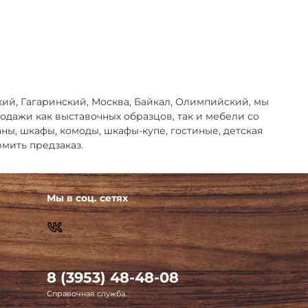
кий, Гагаринский, Москва, Байкал, Олимпийский, мы
дажи как выставочных образцов, так и мебели со
ваны, шкафы, комоды, шкафы-купе, гостиные, детская
мить предзаказ.
Мы в соц. сетях
8 (3953) 48-48-08
Справочная служба.