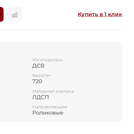
Купить в 1 клик
ка
Изготовитель
ДСВ
Высота+
720
Материал корпуса
ЛДСП
Направляющие
Роликовые