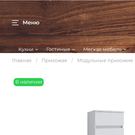
Меню
Кухни
Гостиные
Мягкая мебель
Главная
Прихожая
Модульные прихожие
В наличии