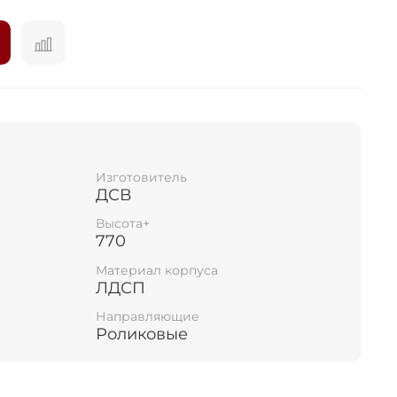
ка
Изготовитель
ДСВ
Высота+
770
Материал корпуса
ЛДСП
Направляющие
Роликовые