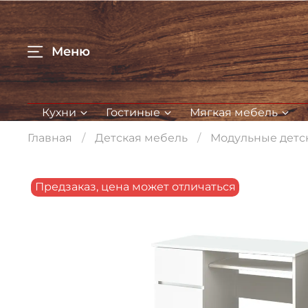
Меню
Кухни
Гостиные
Мягкая мебель
Главная
Детская мебель
Модульные детс
Предзаказ, цена может отличаться