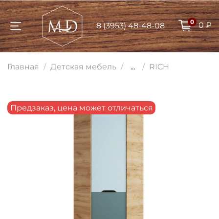
0
0 ₽
8 (3953) 48-48-08
Для клиентов всех банков
Главная
Детская мебель
...
RICH
Разбейте
оплату на части
Предзаказ, цена может отличаться
Сегодня
25
%
Добавляйте товары
в корзину