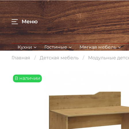
Меню
Кухни
Гостиные
Мягкая мебель
Главная
Детская мебель
Модульные детс
В наличии