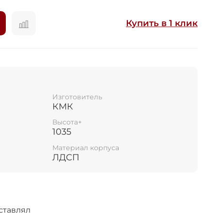
Купить в 1 клик
ка
Изготовитель
КМК
Высота+
1035
Материал корпуса
ЛДСП
ставлял