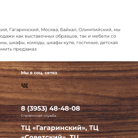
кий, Гагаринский, Москва, Байкал, Олимпийский, мы
дажи как выставочных образцов, так и мебели со
ваны, шкафы, комоды, шкафы-купе, гостиные, детская
мить предзаказ.
Мы в соц. сетях
8 (3953) 48-48-08
Справочная служба.
ТЦ «Гагаринский», ТЦ
«Советский», ТЦ